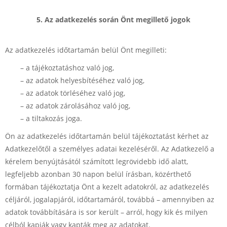
5. Az adatkezelés során Önt megillető jogok
Az adatkezelés időtartamán belül Önt megilleti:
– a tájékoztatáshoz való jog,
– az adatok helyesbítéséhez való jog,
– az adatok törléséhez való jog,
– az adatok zárolásához való jog,
– a tiltakozás joga.
Ön az adatkezelés időtartamán belül tájékoztatást kérhet az
Adatkezelőtől a személyes adatai kezeléséről. Az Adatkezelő a
kérelem benyújtásától számított legrövidebb idő alatt,
legfeljebb azonban 30 napon belül írásban, közérthető
formában tájékoztatja Önt a kezelt adatokról, az adatkezelés
céljáról, jogalapjáról, időtartamáról, továbbá – amennyiben az
adatok továbbítására is sor került – arról, hogy kik és milyen
célból kapják vagy kapták meg az adatokat.