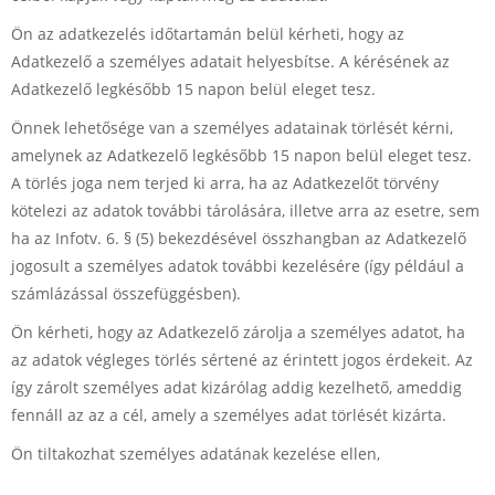
Ön az adatkezelés időtartamán belül kérheti, hogy az
Adatkezelő a személyes adatait helyesbítse. A kérésének az
Adatkezelő legkésőbb 15 napon belül eleget tesz.
Önnek lehetősége van a személyes adatainak törlését kérni,
amelynek az Adatkezelő legkésőbb 15 napon belül eleget tesz.
A törlés joga nem terjed ki arra, ha az Adatkezelőt törvény
kötelezi az adatok további tárolására, illetve arra az esetre, sem
ha az Infotv. 6. § (5) bekezdésével összhangban az Adatkezelő
jogosult a személyes adatok további kezelésére (így például a
számlázással összefüggésben).
Ön kérheti, hogy az Adatkezelő zárolja a személyes adatot, ha
az adatok végleges törlés sértené az érintett jogos érdekeit. Az
így zárolt személyes adat kizárólag addig kezelhető, ameddig
fennáll az az a cél, amely a személyes adat törlését kizárta.
Ön tiltakozhat személyes adatának kezelése ellen,