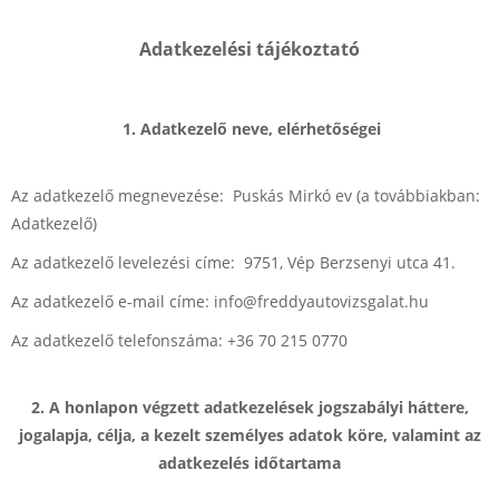
Adatkezelési tájékoztató
1. Adatkezelő neve, elérhetőségei
Az adatkezelő megnevezése: Puskás Mirkó ev (a továbbiakban:
Adatkezelő)
Az adatkezelő levelezési címe: 9751, Vép Berzsenyi utca 41.
Az adatkezelő e-mail címe: info@freddyautovizsgalat.hu
Az adatkezelő telefonszáma: +36 70 215 0770
2. A honlapon végzett adatkezelések jogszabályi háttere,
jogalapja, célja, a kezelt személyes adatok köre, valamint az
adatkezelés időtartama