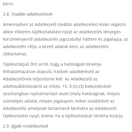
kérni.
2.8. További adatkezelések
Amennyiben az Adatkezelő további adatkezelést kíván végezni,
akkor előzetes tájékoztatatást nyújt az adatkezelés lényeges
körülményeiről (adatkezelés jogszabályi háttere és jogalapja, az
adatkezelés célja, a kezelt adatok köre, az adatkezelés
időtartama).
Tájékoztatjuk Önt arról, hogy a hatóságok törvényi
felhatalmazáson alapuló, írásbeli adatkéréseit az
Adatkezelőnek teljesítenie kell. Az Adatkezelő az
adattovábbításokról az Infotv. 15. § (2)-(3) bekezdésével
összhangban nyilvántartást vezet (mely hatóságnak, milyen
személyes adatot, milyen jogalapon, mikor továbbított az
Adatkezelő), amelynek tartalmáról kérésére az Adatkezelő
tájékoztatást nyújt, kivéve, ha a tájékoztatását törvény kizárja.
2.9. Egyéb rendelkezések