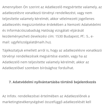
Amennyiben Ön szerint az Adatkezelő megsértette valamely, az
adatkezelésre vonatkozó törvényi rendelkezést, vagy nem
teljesítette valamely kérelmét, akkor vélelmezett jogellenes
adatkezelés megszüntetése érdekében a Nemzeti Adatvédelmi
és Információszabadság Hatóság vizsgálati eljárását
kezdeményezheti (levelezési cím: 1530 Budapest, Pf.: 5., e-
mail: ugyfelszolgalat@naih.hu).
Tájékoztatjuk emellett arról is, hogy az adatkezelésre vonatkozó
törvényi rendelkezések megsértése esetén, vagy ha az
Adatkezelő nem teljesítette valamely kérelmét, akkor az
Adatkezelővel szemben bírósághoz fordulhat.
7. Adatvédelmi nyilvántartásba történő bejelentkezés
Az Infotv. rendelkezései értelmében az Adatkezelőnek a
marketingtevékenységével összefüggő adatkezelését kell