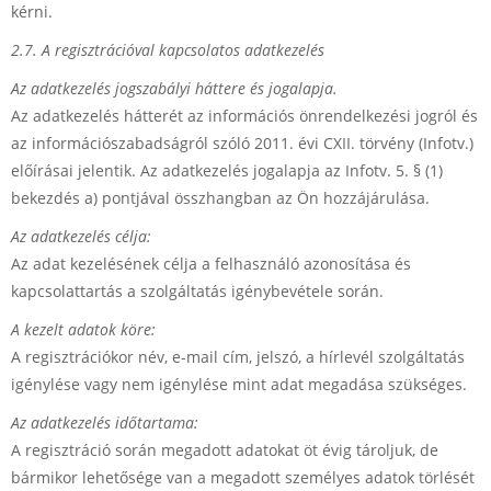
kérni.
2.7. A regisztrációval kapcsolatos adatkezelés
Az adatkezelés jogszabályi háttere és jogalapja.
Az adatkezelés hátterét az információs önrendelkezési jogról és
az információszabadságról szóló 2011. évi CXII. törvény (Infotv.)
előírásai jelentik. Az adatkezelés jogalapja az Infotv. 5. § (1)
bekezdés a) pontjával összhangban az Ön hozzájárulása.
Az adatkezelés célja:
Az adat kezelésének célja a felhasználó azonosítása és
kapcsolattartás a szolgáltatás igénybevétele során.
A kezelt adatok köre:
A regisztrációkor név, e-mail cím, jelszó, a hírlevél szolgáltatás
igénylése vagy nem igénylése mint adat megadása szükséges.
Az adatkezelés időtartama:
A regisztráció során megadott adatokat öt évig tároljuk, de
bármikor lehetősége van a megadott személyes adatok törlését