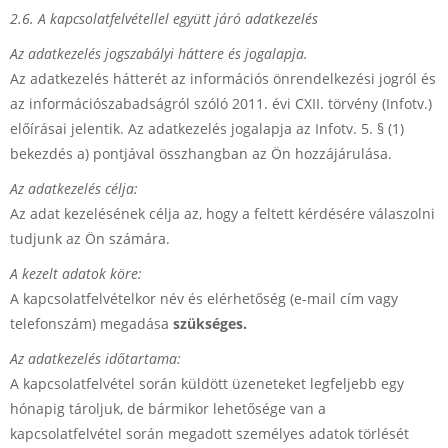
2.6. A kapcsolatfelvétellel együtt járó adatkezelés
Az adatkezelés jogszabályi háttere és jogalapja.
Az adatkezelés hátterét az információs önrendelkezési jogról és
az információszabadságról szóló 2011. évi CXII. törvény (Infotv.)
előírásai jelentik. Az adatkezelés jogalapja az Infotv. 5. § (1)
bekezdés a) pontjával összhangban az Ön hozzájárulása.
Az adatkezelés célja:
Az adat kezelésének célja az, hogy a feltett kérdésére válaszolni
tudjunk az Ön számára.
A kezelt adatok köre:
A kapcsolatfelvételkor név és elérhetőség (e-mail cím vagy
telefonszám) megadása
szükséges.
Az adatkezelés időtartama:
A kapcsolatfelvétel során küldött üzeneteket legfeljebb egy
hónapig tároljuk, de bármikor lehetősége van a
kapcsolatfelvétel során megadott személyes adatok törlését