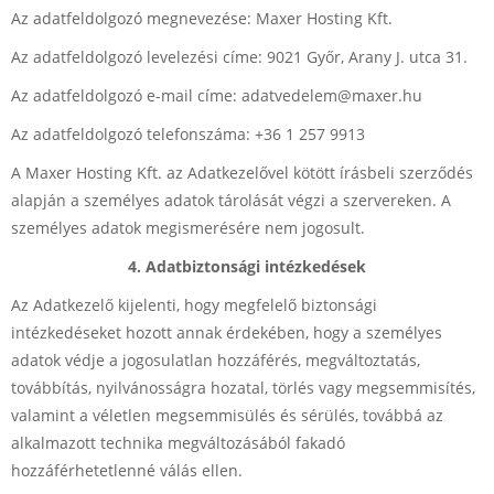
Az adatfeldolgozó megnevezése: Maxer Hosting Kft.
Az adatfeldolgozó levelezési címe: 9021 Győr, Arany J. utca 31.
Az adatfeldolgozó e-mail címe: adatvedelem@maxer.hu
Az adatfeldolgozó telefonszáma: +36 1 257 9913
A Maxer Hosting Kft. az Adatkezelővel kötött írásbeli szerződés
alapján a személyes adatok tárolását végzi a szervereken. A
személyes adatok megismerésére nem jogosult.
4. Adatbiztonsági intézkedések
Az Adatkezelő kijelenti, hogy megfelelő biztonsági
intézkedéseket hozott annak érdekében, hogy a személyes
adatok védje a jogosulatlan hozzáférés, megváltoztatás,
továbbítás, nyilvánosságra hozatal, törlés vagy megsemmisítés,
valamint a véletlen megsemmisülés és sérülés, továbbá az
alkalmazott technika megváltozásából fakadó
hozzáférhetetlenné válás ellen.