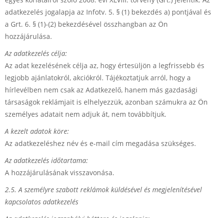
adatkezelés jogalapja az Infotv. 5. § (1) bekezdés a) pontjával és
a Grt. 6. § (1)-(2) bekezdésével összhangban az Ön
hozzájárulása.
Az adatkezelés célja:
Az adat kezelésének célja az, hogy értesüljön a legfrissebb és
legjobb ajánlatokról, akciókról. Tájékoztatjuk arról, hogy a
hírlevélben nem csak az Adatkezelő, hanem más gazdasági
társaságok reklámjait is elhelyezzük, azonban számukra az Ön
személyes adatait nem adjuk át, nem továbbítjuk.
A kezelt adatok köre:
Az adatkezeléshez név és e-mail cím megadása szükséges.
Az adatkezelés időtartama:
A hozzájárulásának visszavonása.
2.5. A személyre szabott reklámok küldésével és megjelenítésével
kapcsolatos adatkezelés